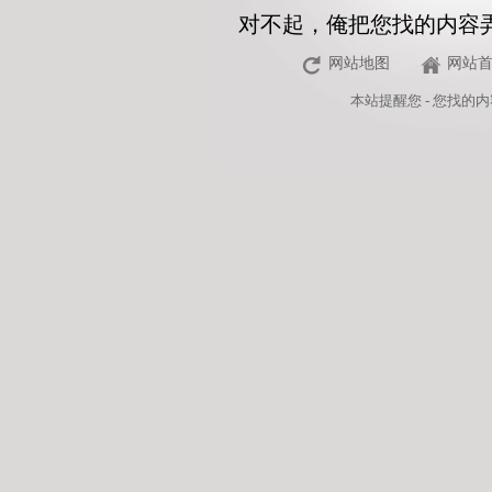
对不起，俺把您找的内容
网站地图
网站
本站
提醒您 - 您找