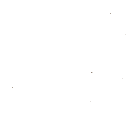
团队介绍
澳网：郑钦文首战获胜.
狼隊足球俱樂部介紹.