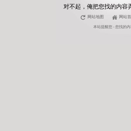
对不起，俺把您找的内容
网站地图
网站
本站
提醒您 - 您找