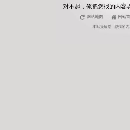
对不起，俺把您找的内容
网站地图
网站
本站
提醒您 - 您找