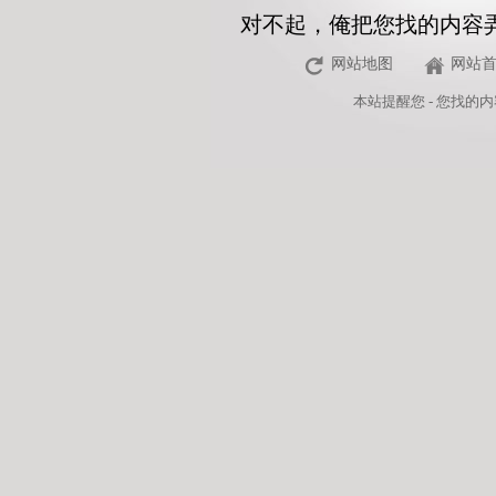
对不起，俺把您找的内容
网站地图
网站
本站
提醒您 - 您找