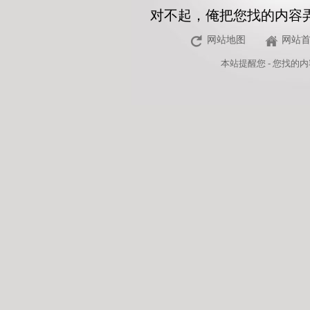
对不起，俺把您找的内容
网站地图
网站
本站
提醒您 - 您找