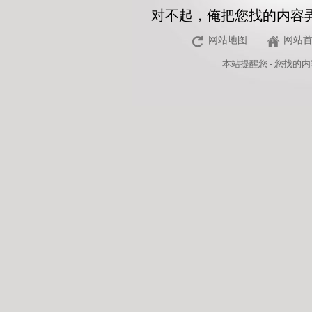
对不起，俺把您找的内容
网站地图
网站
本站
提醒您 - 您找