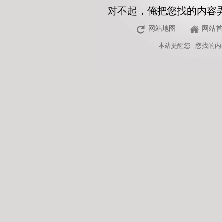
对不起，俺把您找的内容
网站地图
网站
本站
提醒您 - 您找